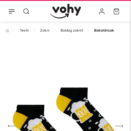
Textil
Zokni
Boldog zoknit
Bokaláncok