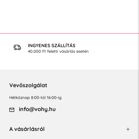
INGYENES SZÁLLÍTÁS
40.000 Ft feletti vásárlás esetén
Vevőszolgálat
Hétköznap 8:00-tól 16:00-ig
info@vohy.hu
A vásárlásról