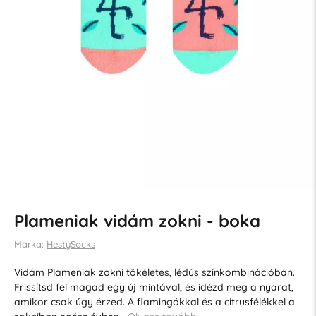
Plameniak vidám zokni - boka
Márka:
HestySocks
Vidám Plameniak zokni tökéletes, lédús színkombinációban.
Frissítsd fel magad egy új mintával, és idézd meg a nyarat,
amikor csak úgy érzed. A flamingókkal és a citrusfélékkel a