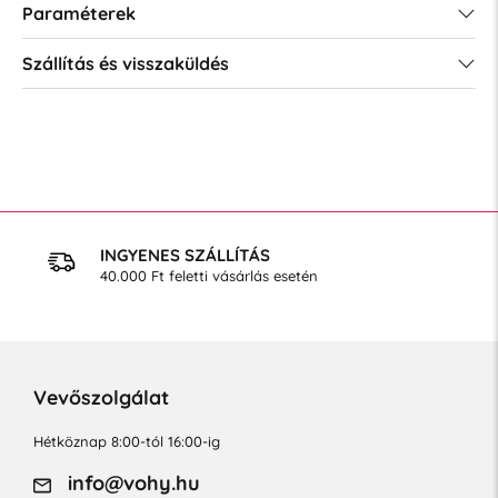
Paraméterek
Szállítás és visszaküldés
INGYENES SZÁLLÍTÁS
40.000 Ft feletti vásárlás esetén
Vevőszolgálat
Hétköznap 8:00-tól 16:00-ig
info@vohy.hu