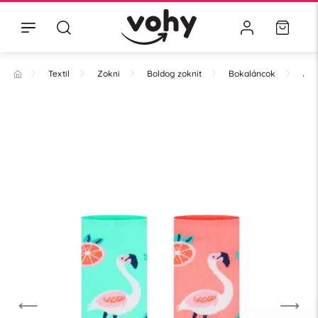
Textil
Zokni
Boldog zoknit
Bokaláncok
Áll