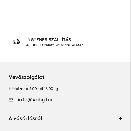
INGYENES SZÁLLÍTÁS
40.000 Ft feletti vásárlás esetén
Vevőszolgálat
Hétköznap 8:00-tól 16:00-ig
info@vohy.hu
A vásárlásról