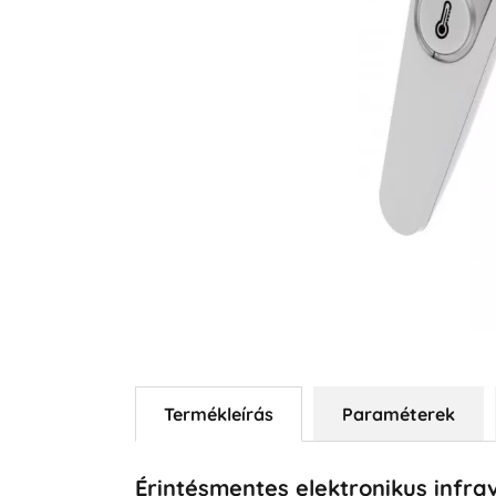
Termékleírás
Paraméterek
Érintésmentes elektronikus infr