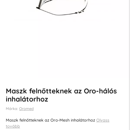
Maszk felnőtteknek az Oro-hálós
inhalátorhoz
Márka:
Oromed
Maszk felnőtteknek az Oro-Mesh inhalátorhoz
Olvass
tovább