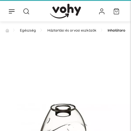
Egészség
Háztartási és orvosi eszközök
Inhalátorok