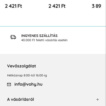
2 421 Ft
2 421 Ft
3 892 
INGYENES SZÁLLÍTÁS
40.000 Ft feletti vásárlás esetén
Vevőszolgálat
Hétköznap 8:00-tól 16:00-ig
info@vohy.hu
A vásárlásról