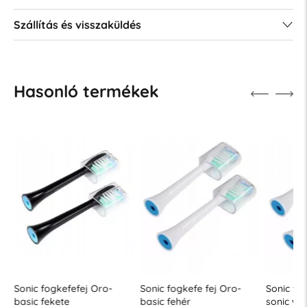
Szállítás és visszaküldés
Hasonló termékek
Sonic fogkefefej Oro-
Sonic fogkefe fej Oro-
Sonic fo
basic fekete
basic fehér
sonic whi