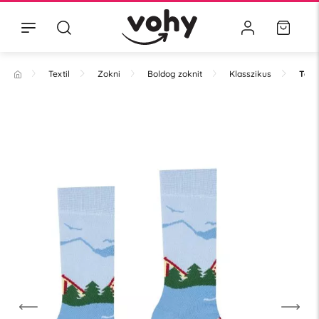
Textil
Zokni
Boldog zoknit
Klasszikus
Tátr