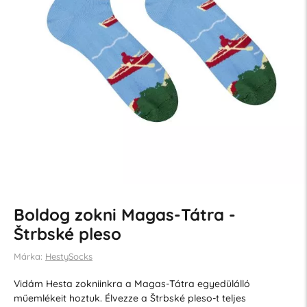
Boldog zokni Magas-Tátra -
Štrbské pleso
Márka:
HestySocks
Vidám Hesta zokniinkra a Magas-Tátra egyedülálló
műemlékeit hoztuk. Élvezze a Štrbské pleso-t teljes