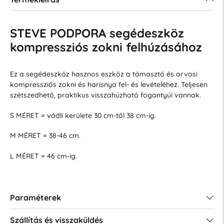
STEVE PODPORA segédeszköz
kompressziós zokni felhúzásához
Ez a segédeszköz hasznos eszköz a támasztó és orvosi
kompressziós zokni és harisnya fel- és levételéhez. Teljesen
szétszedhető, praktikus visszahúzható fogantyúi vannak.
S MÉRET = vádli kerülete 30 cm-től 38 cm-ig.
M MÉRET = 38-46 cm.
L MÉRET = 46 cm-ig.
Paraméterek
Szállítás és visszaküldés