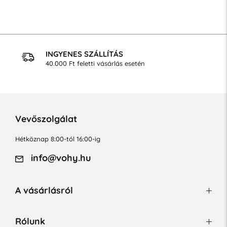
INGYENES SZÁLLÍTÁS
40.000 Ft feletti vásárlás esetén
Vevőszolgálat
Hétköznap 8:00-tól 16:00-ig
info@vohy.hu
A vásárlásról
Rólunk