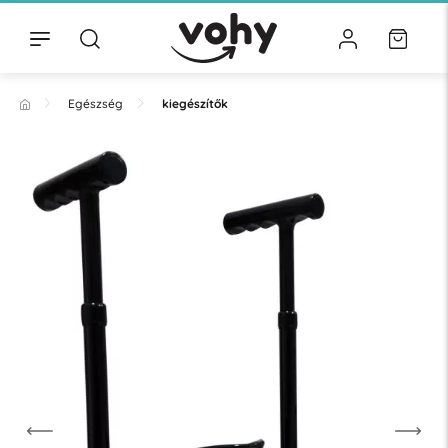
Egészség
kiegészítők