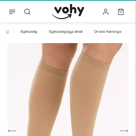
Egészség
Egészségügyi divat
Orvosi harisnya
T