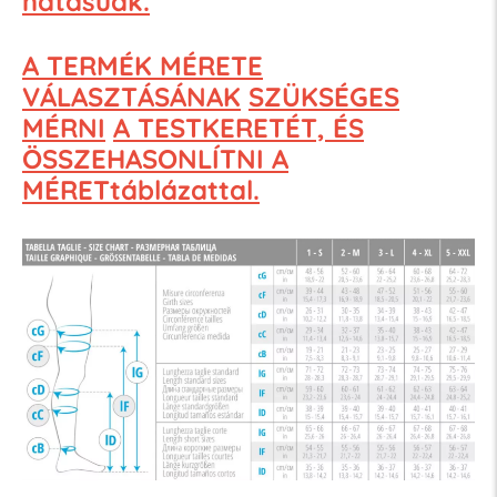
hatásúak.
A TERMÉK MÉRETE
VÁLASZTÁSÁNAK
SZÜKSÉGES
MÉRNI
A TESTKERETÉT, ÉS
ÖSSZEHASONLÍTNI A
MÉRETtáblázattal.