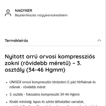
NAGYKER
Bejelentkezés nagykereskedelem
Termékleírás
Nyitott orrú orvosi kompressziós
zokni (rövidebb méretű) – 3.
osztály (34-46 Hgmm)
UNISEX orvosi kompressziós térdzokni (1 pár) férfiaknak és
nőknek - rövidebb méret
3. osztály - fokozatos kompresszió 34-46 Hgmm
Kiváló minőség: lapos és szinte láthatatlan varratok,