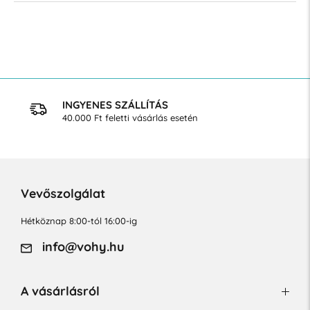
INGYENES SZÁLLÍTÁS
40.000 Ft feletti vásárlás esetén
Vevőszolgálat
Hétköznap 8:00-tól 16:00-ig
info@vohy.hu
A vásárlásról