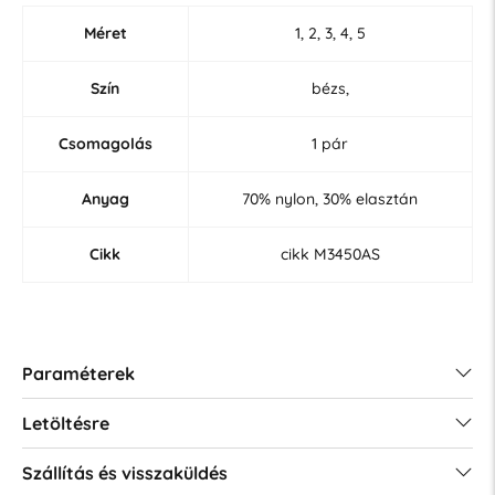
Méret
1, 2, 3, 4, 5
Szín
bézs,
Csomagolás
1 pár
Anyag
70% nylon, 30% elasztán
Cikk
cikk M3450AS
Paraméterek
Letöltésre
Szállítás és visszaküldés