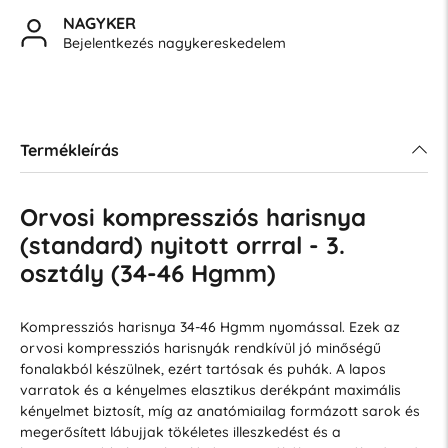
NAGYKER
Bejelentkezés nagykereskedelem
Termékleírás
Orvosi kompressziós harisnya
(standard) nyitott orrral - 3.
osztály (34-46 Hgmm)
Kompressziós harisnya 34-46 Hgmm nyomással. Ezek az
orvosi kompressziós harisnyák rendkívül jó minőségű
fonalakból készülnek, ezért tartósak és puhák. A lapos
varratok és a kényelmes elasztikus derékpánt maximális
kényelmet biztosít, míg az anatómiailag formázott sarok és
megerősített lábujjak tökéletes illeszkedést és a