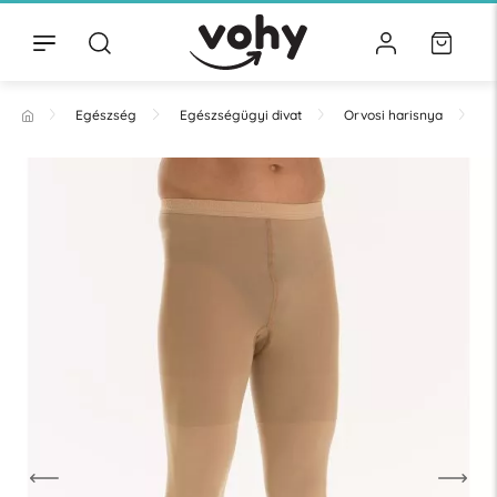
Egészség
Egészségügyi divat
Orvosi harisnya
H