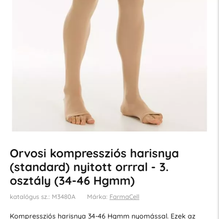
Orvosi kompressziós harisnya
(standard) nyitott orrral - 3.
osztály (34-46 Hgmm)
katalógus sz.: M3480A
Márka:
FarmaCell
Kompressziós harisnya 34-46 Hgmm nyomással. Ezek az