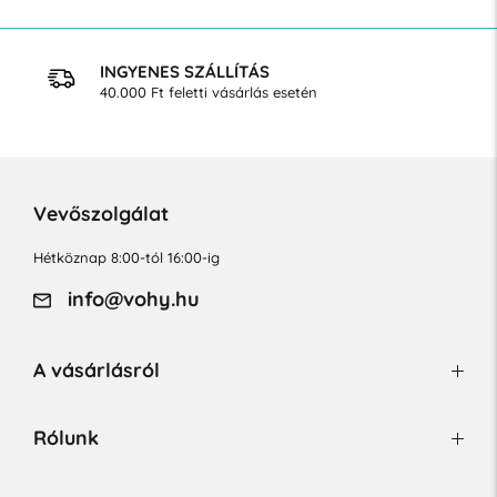
INGYENES SZÁLLÍTÁS
40.000 Ft feletti vásárlás esetén
Vevőszolgálat
Hétköznap 8:00-tól 16:00-ig
info@vohy.hu
A vásárlásról
Rólunk