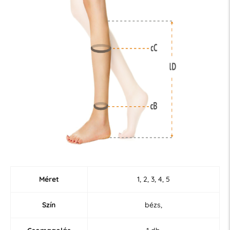
Méret
1, 2, 3, 4, 5
Szín
bézs,