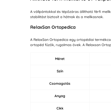
A vállpántokkal és tépőzáras állítható férfi mell
stabilitást biztosít a hátnak és a mellkasnak.
RelaxSan Ortopedica
A RelaxSan Ortopedica egy ortopédiai termékcsa
ortopéd fűzők, rugalmas övek. A Relaxsan Ortop
Méret
Szín
Csomagolás
Anyag
Cikk