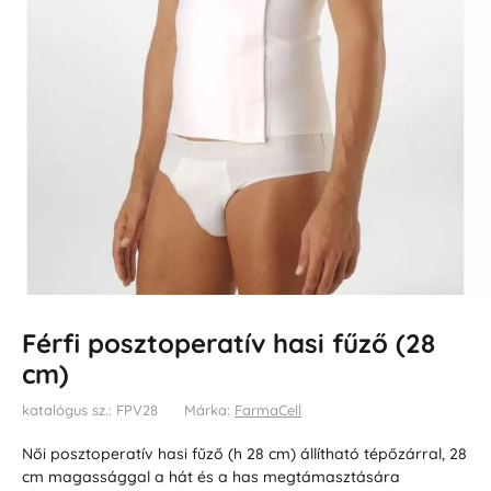
Férfi posztoperatív hasi fűző (28
cm)
katalógus sz.: FPV28
Márka:
FarmaCell
Női posztoperatív hasi fűző (h 28 cm) állítható tépőzárral, 28
cm magassággal a hát és a has megtámasztására