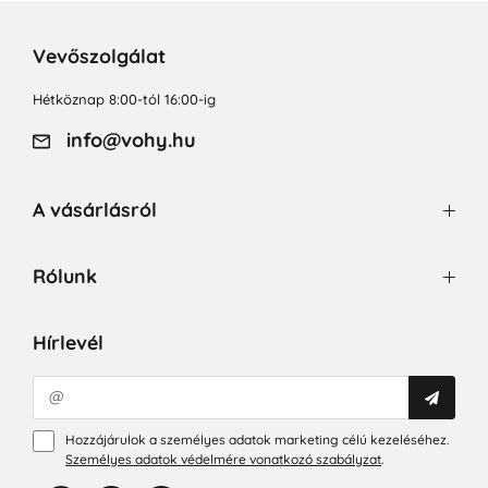
Vevőszolgálat
Hétköznap 8:00-tól 16:00-ig
info@vohy.hu
A vásárlásról
Rólunk
Hírlevél
Hozzájárulok a személyes adatok marketing célú kezeléséhez.
Személyes adatok védelmére vonatkozó szabályzat
.