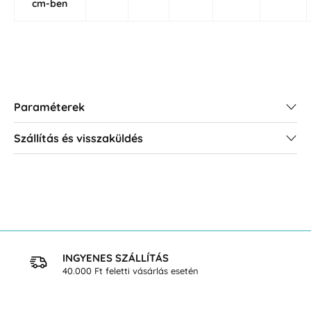
cm-ben
Paraméterek
Szállítás és visszaküldés
INGYENES SZÁLLÍTÁS
40.000 Ft feletti vásárlás esetén