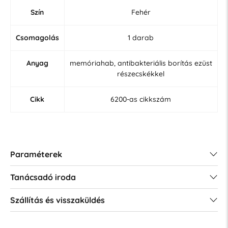
Szín
Fehér
Csomagolás
1 darab
Anyag
memóriahab, antibakteriális borítás ezüst
részecskékkel
Cikk
6200-as cikkszám
Paraméterek
Tanácsadó iroda
Szállítás és visszaküldés