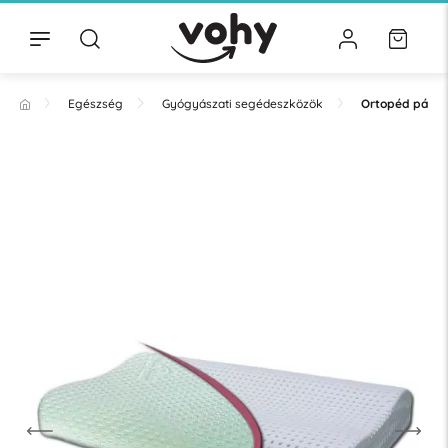
Egészség
Gyógyászati segédeszközök
Ortopéd párn