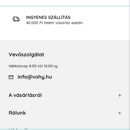
INGYENES SZÁLLÍTÁS
40.000 Ft feletti vásárlás esetén
Vevőszolgálat
Hétköznap 8:00-tól 16:00-ig
info@vohy.hu
A vásárlásról
Rólunk