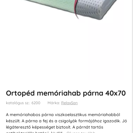
Ortopéd memóriahab párna 40x70
katalógus sz.: 6200
Márka:
RelaxSan
A memóriahabos párna viszkoelasztikus memóriahabból
készült. A párna a fej és a csigolyák formájához igazodik. Jó
légáteresztő képességet biztosít. A párnát tartós