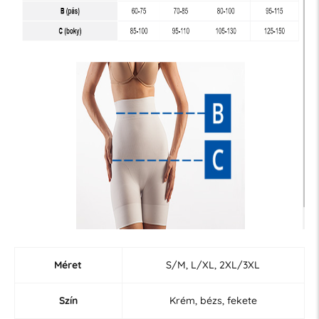
Méret
S/M, L/XL, 2XL/3XL
Szín
Krém, bézs, fekete