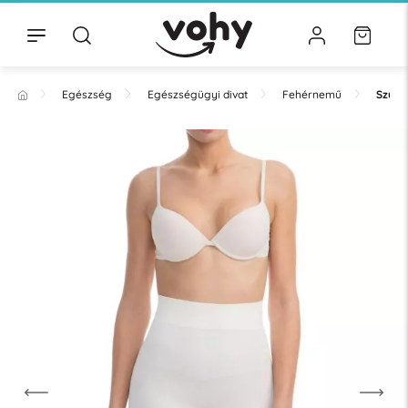
Egészség
Egészségügyi divat
Fehérnemű
Szűk 