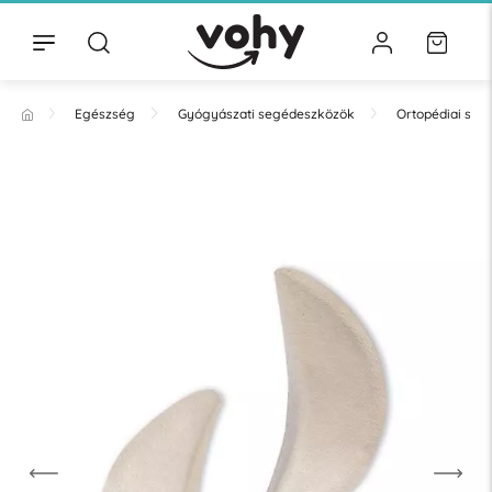
Egészség
Gyógyászati segédeszközök
Ortopédiai se