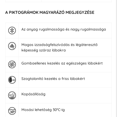
A PIKTOGRÁMOK MAGYARÁZÓ MEGJEGYZÉSE
Az anyag rugalmassága és nagy rugalmassága
Magas izzadságfelszívódás és légáteresztő
képesség száraz lábakra
Gombaellenes kezelés az egészséges lábakért
Szagtalanító kezelés a friss lábakért
Kopásállóság
Mosási lehetőség 30°C-ig