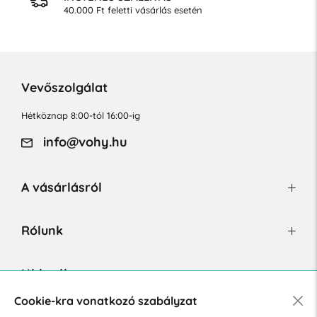
40.000 Ft feletti vásárlás esetén
Vevőszolgálat
Hétköznap 8:00-tól 16:00-ig
info@vohy.hu
A vásárlásról
Rólunk
Hírlevél
Cookie-kra vonatkozó szabályzat