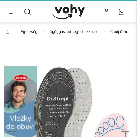
Egészség
Gyógyászati segédeszközök
Cipőpárna