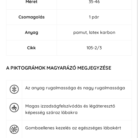
Méret
35-46
Csomagolás
1 pár
Anyag
pamut, latex karbon
Cikk
105-2/3
A PIKTOGRÁMOK MAGYARÁZÓ MEGJEGYZÉSE
Az anyag rugalmassága és nagy rugalmassága
Magas izzadságfelszívódás és légáteresztő
képesség száraz lábakra
Gombaellenes kezelés az egészséges lábakért