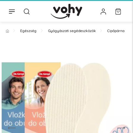
Egészség
Gyógyászati segédeszközök
Cipőpárna