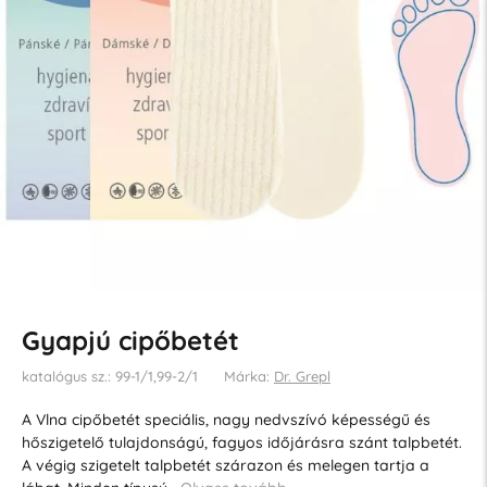
Gyapjú cipőbetét
katalógus sz.: 99-1/1,99-2/1
Márka:
Dr. Grepl
A Vlna cipőbetét speciális, nagy nedvszívó képességű és
hőszigetelő tulajdonságú, fagyos időjárásra szánt talpbetét.
A végig szigetelt talpbetét szárazon és melegen tartja a