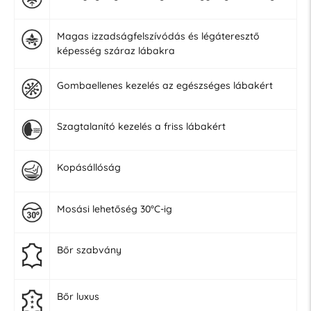
Magas izzadságfelszívódás és légáteresztő
képesség száraz lábakra
Gombaellenes kezelés az egészséges lábakért
Szagtalanító kezelés a friss lábakért
Kopásállóság
Mosási lehetőség 30°C-ig
Bőr szabvány
Bőr luxus