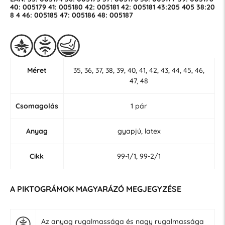
40: 005179 41: 005180 42: 005181 42: 005181 43:205 405 38:20
8 4 46: 005185 47: 005186 48: 005187
Méret
35, 36, 37, 38, 39, 40, 41, 42, 43, 44, 45, 46,
47, 48
Csomagolás
1 pár
Anyag
gyapjú, latex
Cikk
99-1/1, 99-2/1
A PIKTOGRÁMOK MAGYARÁZÓ MEGJEGYZÉSE
Az anyag rugalmassága és nagy rugalmassága