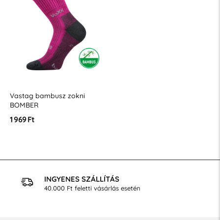
Vastag bambusz zokni
BOMBER
1 969 Ft
INGYENES SZÁLLÍTÁS
40.000 Ft feletti vásárlás esetén