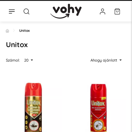
Unitox
Unitox
Számol:
20
Ahogy ajánlott