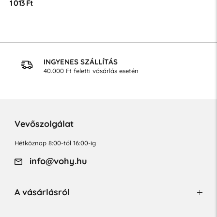
1 013 Ft
INGYENES SZÁLLÍTÁS
40.000 Ft feletti vásárlás esetén
Vevőszolgálat
Hétköznap 8:00-tól 16:00-ig
info@vohy.hu
A vásárlásról