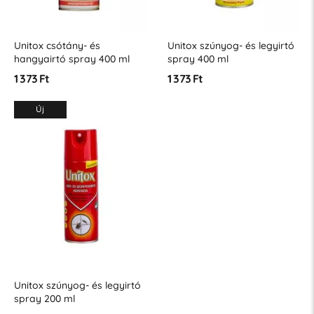
Unitox csótány- és
Unitox szúnyog- és legyirtó
hangyairtó spray 400 ml
spray 400 ml
1 373 Ft
1 373 Ft
Új
Unitox szúnyog- és legyirtó
spray 200 ml