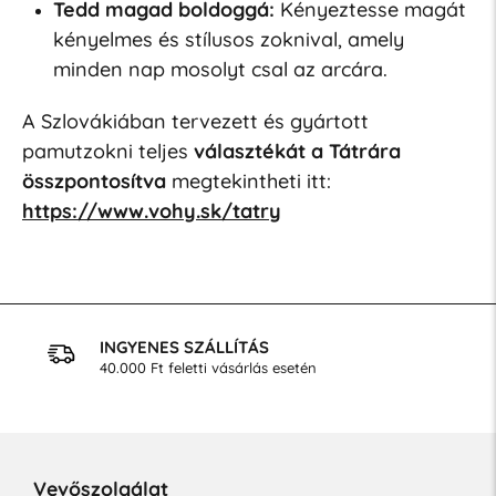
Tedd magad boldoggá:
Kényeztesse magát
kényelmes és stílusos zoknival, amely
minden nap mosolyt csal az arcára.
A Szlovákiában tervezett és gyártott
pamutzokni teljes
választékát
a Tátrára
összpontosítva
megtekintheti itt:
https://www.vohy.sk/tatry
INGYENES SZÁLLÍTÁS
40.000 Ft feletti vásárlás esetén
Vevőszolgálat