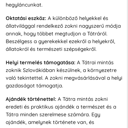
hegyláncunkat.
Oktatási eszköz:
A különböző helyekkel és
állatvilággal rendelkező zokni nagyszerű módja
annak, hogy többet megtudjon a Tátráról.
Beszélgess a gyerekekkel ezekről a helyekről,
állatokról és természeti szépségekről.
Helyi termelés támogatása:
A Tátrai mintás
zoknik Szlovákiában készülnek, a környezetre
való tekintettel. A zokni megvásárlásával a helyi
gazdaságot támogatja.
Ajándék történettel:
A Tátra mintás zokni
eredeti és praktikus ajándék a természet és a
Tátra minden szerelmese számára. Egy
ajándék, amelynek története van, és