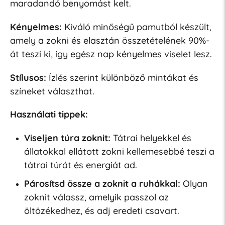
maradandó benyomást kelt.
Kényelmes:
Kiváló minőségű pamutból készült,
amely a zokni és elasztán összetételének 90%-
át teszi ki, így egész nap kényelmes viselet lesz.
Stílusos:
Ízlés szerint különböző mintákat és
színeket választhat.
Használati tippek:
Viseljen túra zoknit:
Tátrai helyekkel és
állatokkal ellátott zokni kellemesebbé teszi a
tátrai túrát és energiát ad.
Párosítsd össze a zoknit a ruhákkal:
Olyan
zoknit válassz, amelyik passzol az
öltözékedhez, és adj eredeti csavart.