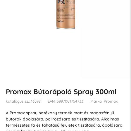
Promax Bútorápoló Spray 300ml
katalógus sz.: 16598
EAN: 5997001754733
Márka:
Promax
A Promax spray hatékony termék matt és magasfényű
bútorok ápolására, polírozására és tisztítására. Alkalmas
természetes fa és fahatású felületek tisztítására, ápolására