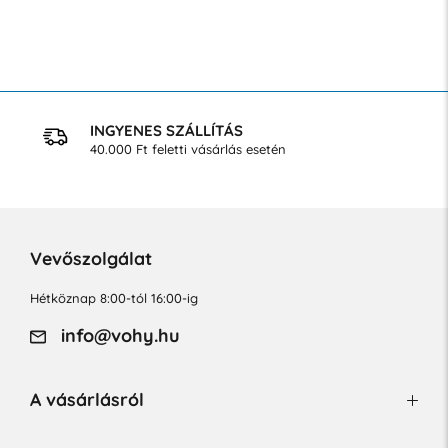
INGYENES SZÁLLÍTÁS
40.000 Ft feletti vásárlás esetén
Vevőszolgálat
Hétköznap 8:00-tól 16:00-ig
info@vohy.hu
A vásárlásról