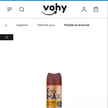
Higiénia
Takarító cucc
Padlók és bútorok
Új