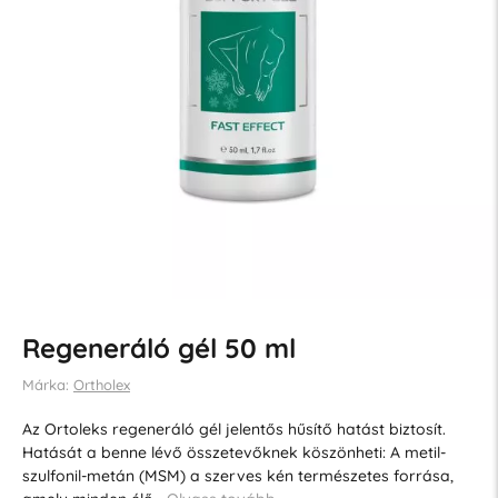
Regeneráló gél 50 ml
Márka:
Ortholex
Az Ortoleks regeneráló gél jelentős hűsítő hatást biztosít.
Hatását a benne lévő összetevőknek köszönheti: A metil-
szulfonil-metán (MSM) a szerves kén természetes forrása,