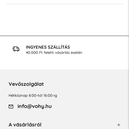
INGYENES SZÁLLÍTÁS
40.000 Ft feletti vásárlás esetén
Vevőszolgálat
Hétköznap 8:00-tól 16:00-ig
info@vohy.hu
A vásárlásról