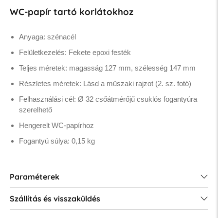
WC-papír tartó korlátokhoz
Anyaga: szénacél
Felületkezelés: Fekete epoxi festék
Teljes méretek: magasság 127 mm, szélesség 147 mm
Részletes méretek: Lásd a műszaki rajzot (2. sz. fotó)
Felhasználási cél: Ø 32 csőátmérőjű csuklós fogantyúra
szerelhető
Hengerelt WC-papírhoz
Fogantyú súlya: 0,15 kg
Paraméterek
Szállítás és visszaküldés