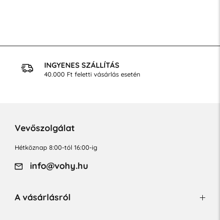
INGYENES SZÁLLÍTÁS
40.000 Ft feletti vásárlás esetén
Vevőszolgálat
Hétköznap 8:00-tól 16:00-ig
info@vohy.hu
A vásárlásról