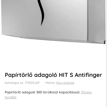
Papírtörlő adagoló HIT S Antifinger
katalógus sz.: P300SJAF
Márka:
Egy rajongó
Papírtörlő adagoló 300 törülköző kapacitással.
Olvass
tovább