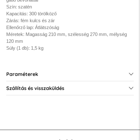
Szín: szatén
Kapacitás: 300 törölköző
Zárás: fém kulcs és zár
Ellenőrző lap: Átlátszóság
Méretek: Magasság 210 mm, szélesség 270 mm, mélység
120 mm
Súly (1 db): 1,5 kg
Paraméterek
Szállítás és visszaküldés