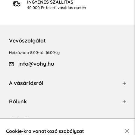
INGYENES SZÁLLÍTÁS
40.000 Ft feletti vásárlás esetén
Vevőszolgálat
Hétköznap 8:00-tól 16:00-ig
info@vohy.hu
A vásárlásról
Rólunk
Hírlevél
Cookie-kra vonatkozó szabályzat