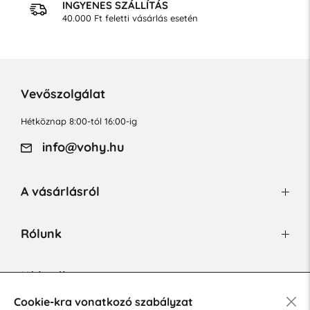
INGYENES SZÁLLÍTÁS
40.000 Ft feletti vásárlás esetén
Vevőszolgálat
Hétköznap 8:00-tól 16:00-ig
info@vohy.hu
A vásárlásról
Rólunk
Hírlevél
Cookie-kra vonatkozó szabályzat