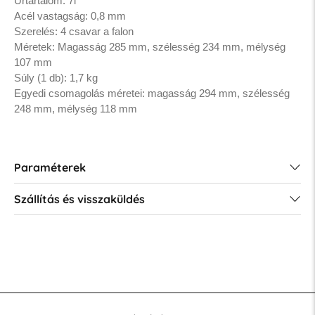
Űrtartalom: 7l
Acél vastagság: 0,8 mm
Szerelés: 4 csavar a falon
Méretek: Magasság 285 mm, szélesség 234 mm, mélység
107 mm
Súly (1 db): 1,7 kg
Egyedi csomagolás méretei: magasság 294 mm, szélesség
248 mm, mélység 118 mm
Paraméterek
Szállítás és visszaküldés