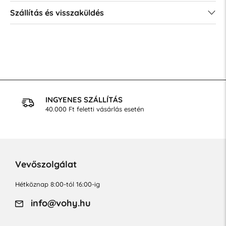
Szállítás és visszaküldés
INGYENES SZÁLLÍTÁS
40.000 Ft feletti vásárlás esetén
Vevőszolgálat
Hétköznap 8:00-tól 16:00-ig
info@vohy.hu