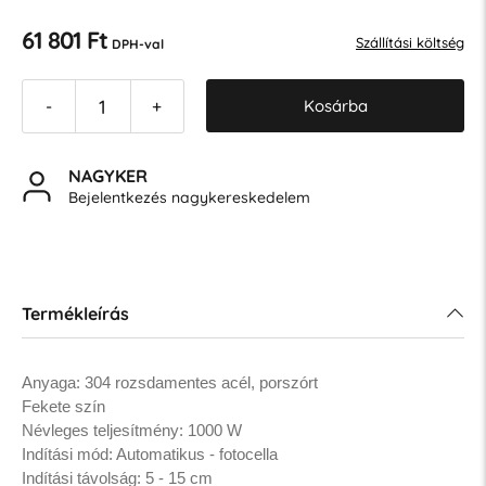
61 801 Ft
Szállítási költség
DPH-val
Kosárba
-
+
NAGYKER
Bejelentkezés nagykereskedelem
Termékleírás
Anyaga: 304 rozsdamentes acél, porszórt
Fekete szín
Névleges teljesítmény: 1000 W
Indítási mód: Automatikus - fotocella
Indítási távolság: 5 - 15 cm