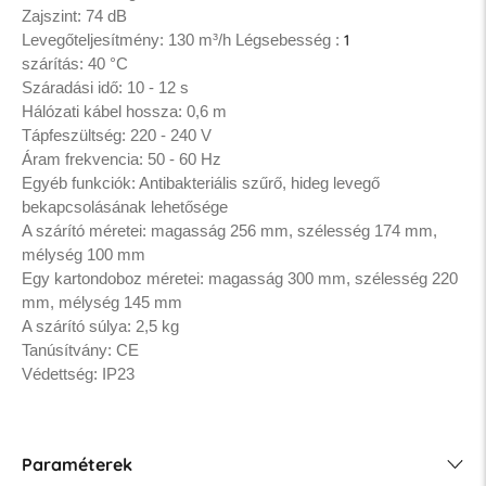
Zajszint: 74 dB
Levegőteljesítmény: 130 m³/h
Légsebesség
:
1
szárítás: 40 °C
Száradási idő: 10 - 12 s
Hálózati kábel hossza: 0,6 m
Tápfeszültség: 220 - 240 V
Áram frekvencia: 50 - 60 Hz
Egyéb funkciók: Antibakteriális szűrő, hideg levegő
bekapcsolásának lehetősége
A szárító méretei: magasság 256 mm, szélesség 174 mm,
mélység 100 mm
Egy kartondoboz méretei: magasság 300 mm, szélesség 220
mm, mélység 145 mm
A szárító súlya: 2,5 kg
Tanúsítvány: CE
Védettség: IP23
Paraméterek