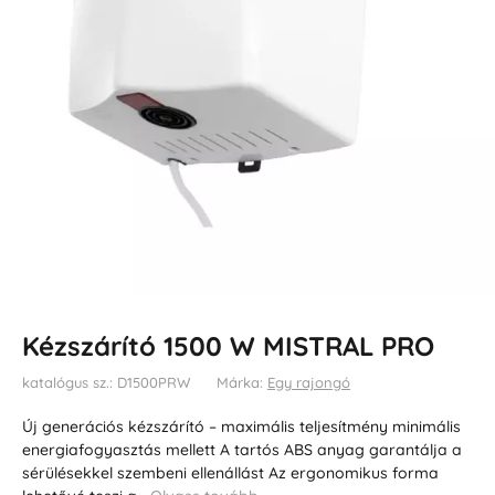
Kézszárító 1500 W MISTRAL PRO
katalógus sz.: D1500PRW
Márka:
Egy rajongó
Új generációs kézszárító – maximális teljesítmény minimális
energiafogyasztás mellett A tartós ABS anyag garantálja a
sérülésekkel szembeni ellenállást Az ergonomikus forma