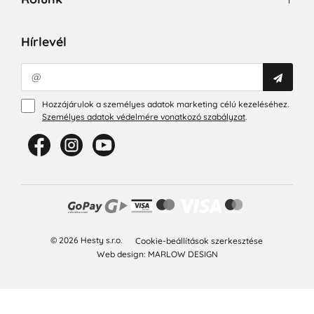
Hírlevél
Hozzájárulok a személyes adatok marketing célú kezeléséhez.
Személyes adatok védelmére vonatkozó szabályzat
.
© 2026 Hesty s.r.o.
Cookie-beállítások szerkesztése
Web design: MARLOW DESIGN