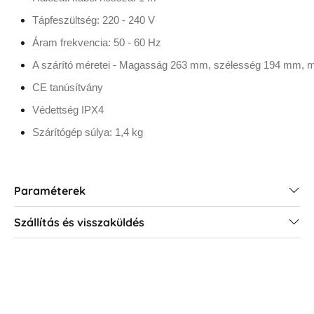
Tápfeszültség: 220 - 240 V
Áram frekvencia: 50 - 60 Hz
A szárító méretei - Magasság 263 mm, szélesség 194 mm,
CE tanúsítvány
Védettség IPX4
Szárítógép súlya: 1,4 kg
Paraméterek
Szállítás és visszaküldés