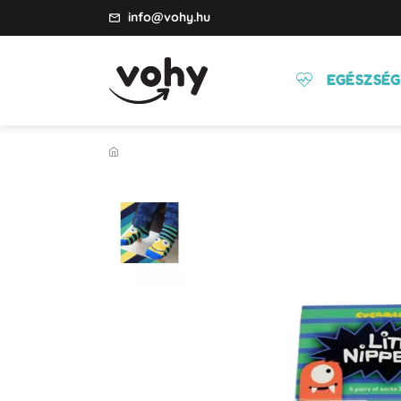
info@vohy.hu
EGÉSZSÉG