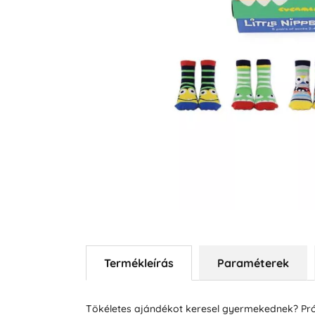
Termékleírás
Paraméterek
Tökéletes ajándékot keresel gyermekednek? Prób