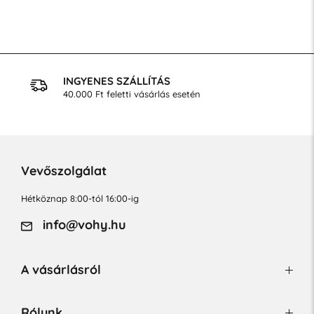
INGYENES SZÁLLÍTÁS
40.000 Ft feletti vásárlás esetén
Vevőszolgálat
Hétköznap 8:00-tól 16:00-ig
info@vohy.hu
A vásárlásról
Rólunk