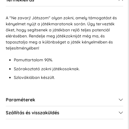
A "Ne zavarj! Játszom" olyan zokni, amely támogatást és
kényelmet nyújt a játékmaratonok során. Úgy tervezték
őket, hogy segítsenek a játékban rejlő teljes potenciál
elérésében. Rendelje meg játékzokniját még ma, és
tapasztalja meg a különbséget a játék kényelmében és
teljesítményében!
Pamuttartalom 90%.
Szórakoztató zokni játékosoknak.
Szlovákiában készült.
Paraméterek
Szállítás és visszaküldés