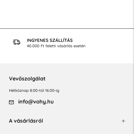
INGYENES SZÁLLÍTÁS
40.000 Ft feletti vásárlás esetén
Vevőszolgálat
Hétköznap 8:00-tól 16:00-ig
info@vohy.hu
A vásárlásról