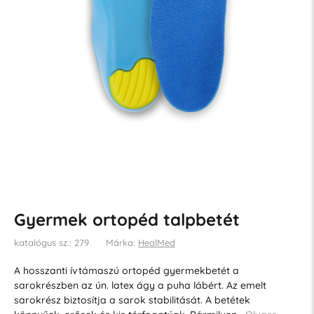
Gyermek ortopéd talpbetét
katalógus sz.: 279
Márka:
HealMed
A hosszanti ívtámaszú ortopéd gyermekbetét a
sarokrészben az ún. latex ágy a puha lábért. Az emelt
sarokrész biztosítja a sarok stabilitását. A betétek