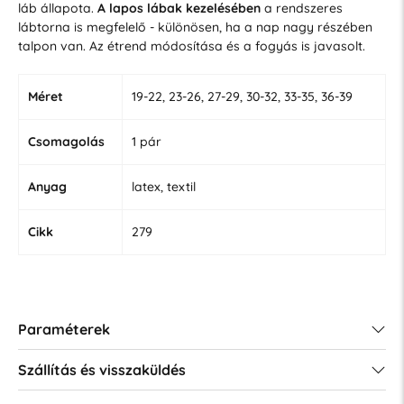
láb állapota.
A lapos lábak kezelésében
a rendszeres
lábtorna is megfelelő - különösen, ha a nap nagy részében
talpon van. Az étrend módosítása és a fogyás is javasolt.
Méret
19-22, 23-26, 27-29, 30-32, 33-35, 36-39
Csomagolás
1 pár
Anyag
latex, textil
Cikk
279
Paraméterek
Szállítás és visszaküldés