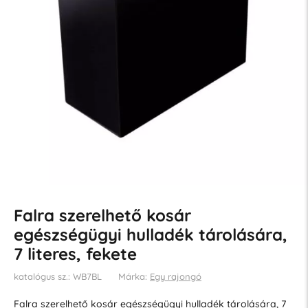
Falra szerelhető kosár
egészségügyi hulladék tárolására,
7 literes, fekete
katalógus sz.: WB7BL
Márka:
Egy rajongó
Falra szerelhető kosár egészségügyi hulladék tárolására, 7