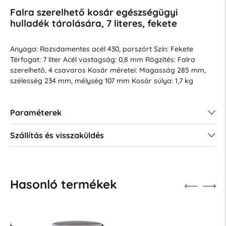
Falra szerelhető kosár egészségügyi
hulladék tárolására, 7 literes, fekete
Anyaga: Rozsdamentes acél 430, porszórt
Szín: Fekete
Térfogat: 7 liter
Acél vastagság: 0,8 mm
Rögzítés: Falra
szerelhető, 4 csavaros
Kosár méretei: Magasság 285 mm,
szélesség 234 mm, mélység 107 mm
Kosár súlya: 1,7 kg
Paraméterek
Szállítás és visszaküldés
Hasonló termékek