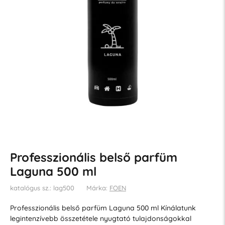
Professzionális belső parfüm
Laguna 500 ml
katalógus sz.: lag500
Márka:
FOEN
Professzionális belső parfüm Laguna 500 ml Kínálatunk
legintenzívebb összetétele nyugtató tulajdonságokkal