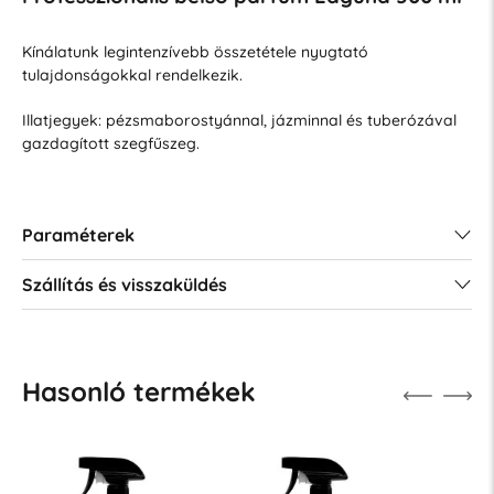
Kínálatunk legintenzívebb összetétele nyugtató
tulajdonságokkal rendelkezik.
Illatjegyek: pézsmaborostyánnal, jázminnal és tuberózával
gazdagított szegfűszeg.
Paraméterek
Szállítás és visszaküldés
Hasonló termékek