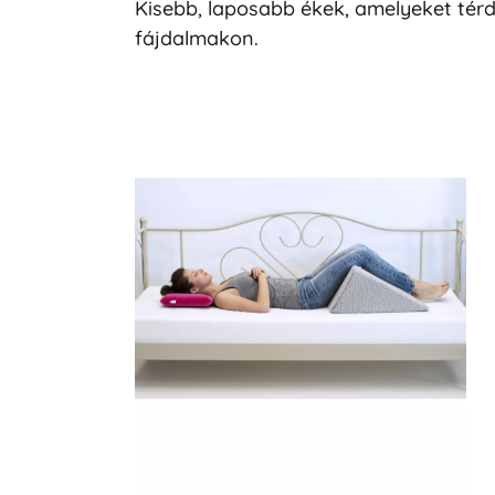
Kisebb, laposabb ékek, amelyeket térd 
fájdalmakon.