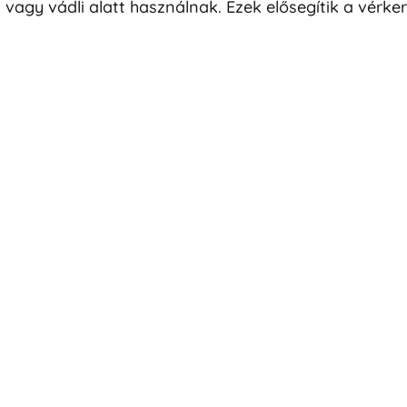
vagy vádli alatt használnak. Ezek elősegítik a vérker