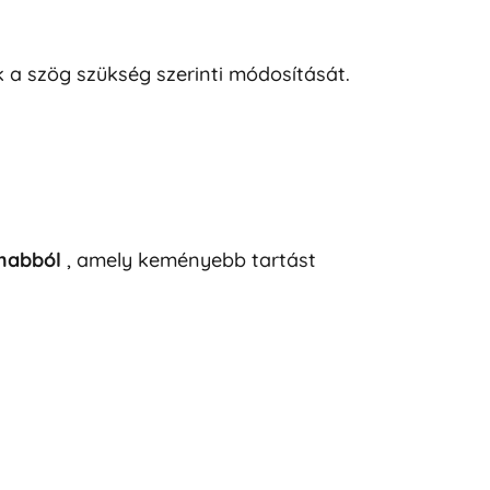
 a szög szükség szerinti módosítását.
 habból
, amely keményebb tartást