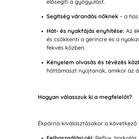
elősegíti a gyógyulást.
Segítség várandós nőknek
– a has
Hát- és nyakfájás enyhítése:
Az ék
és csökkenti a gerincre és a nyaki
fekvés közben.
Kényelem olvasás és tévézés köz
háttámaszt nyújtanak, amikor az á
Hogyan válasszuk ki a megfelelőt?
Ékpárna kiválasztásakor a következő t
Felhasználási cél:
Reflux, horkolás