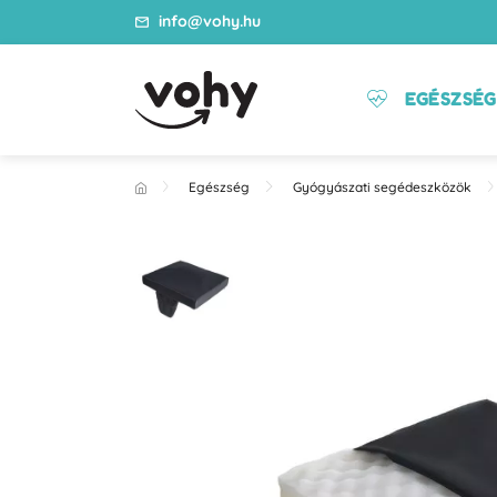
info@vohy.hu
EGÉSZSÉG
Egészség
Gyógyászati segédeszközök