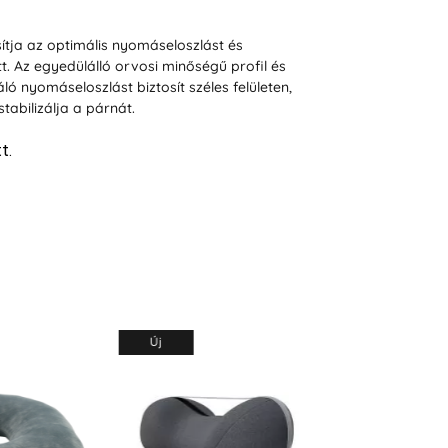
osítja az optimális nyomáseloszlást és
. Az egyedülálló orvosi minőségű profil és
ó nyomáseloszlást biztosít széles felületen,
tabilizálja a párnát.
t.