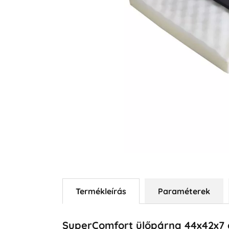
Termékleírás
Paraméterek
SuperComfort ülőpárna 44x42x7