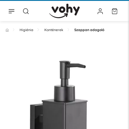
Higiénia
Konténerek
Szappan adagoló