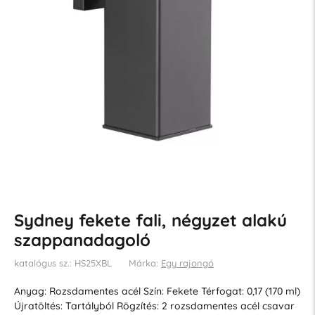
Sydney fekete fali, négyzet alakú
szappanadagoló
katalógus sz.: HS25XBL
Márka:
Egy rajongó
Anyag: Rozsdamentes acél Szín: Fekete Térfogat: 0,17 (170 ml)
Újratöltés: Tartályból Rögzítés: 2 rozsdamentes acél csavar