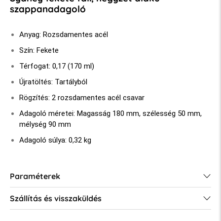
szappanadagoló
Anyag: Rozsdamentes acél
Szín: Fekete
Térfogat: 0,17 (170 ml)
Újratöltés: Tartályból
Rögzítés: 2 rozsdamentes acél csavar
Adagoló méretei: Magasság 180 mm, szélesség 50 mm,
mélység 90 mm
Adagoló súlya: 0,32 kg
Paraméterek
Szállítás és visszaküldés