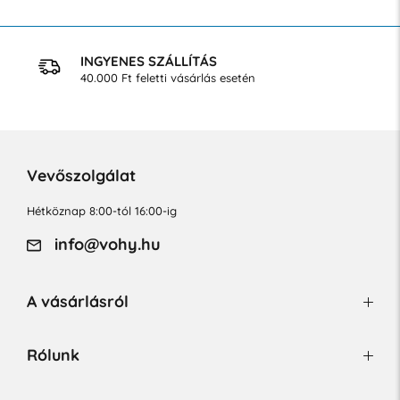
INGYENES SZÁLLÍTÁS
40.000 Ft feletti vásárlás esetén
Vevőszolgálat
Hétköznap 8:00-tól 16:00-ig
info@vohy.hu
A vásárlásról
Rólunk