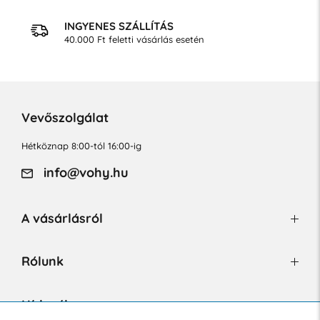
INGYENES SZÁLLÍTÁS
40.000 Ft feletti vásárlás esetén
Vevőszolgálat
Hétköznap 8:00-tól 16:00-ig
info@vohy.hu
A vásárlásról
Rólunk
Hírlevél