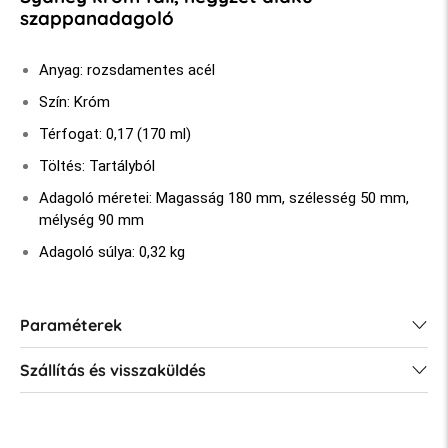
szappanadagoló
Anyag: rozsdamentes acél
Szín: Króm
Térfogat: 0,17 (170 ml)
Töltés: Tartályból
Adagoló méretei: Magasság 180 mm, szélesség 50 mm,
mélység 90 mm
Adagoló súlya: 0,32 kg
Paraméterek
Szállítás és visszaküldés