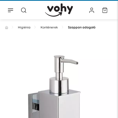
Higiénia
Konténerek
Szappan adagoló