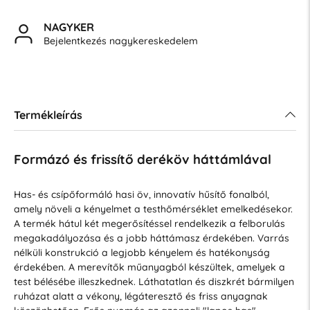
NAGYKER
Bejelentkezés nagykereskedelem
Termékleírás
Formázó és frissítő deréköv háttámlával
Has- és csípőformáló hasi öv, innovatív hűsítő fonalból,
amely növeli a kényelmet a testhőmérséklet emelkedésekor.
A termék hátul két megerősítéssel rendelkezik a felborulás
megakadályozása és a jobb háttámasz érdekében. Varrás
nélküli konstrukció a legjobb kényelem és hatékonyság
érdekében. A merevítők műanyagból készültek, amelyek a
test bélésébe illeszkednek. Láthatatlan és diszkrét bármilyen
ruházat alatt a vékony, légáteresztő és friss anyagnak