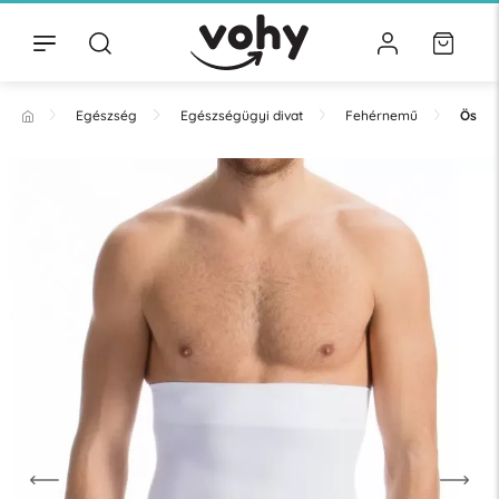
Egészség
Egészségügyi divat
Fehérnemű
Össze