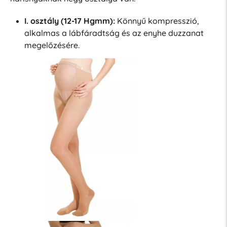
I. osztály (12-17 Hgmm):
Könnyű kompresszió,
alkalmas a lábfáradtság és az enyhe duzzanat
megelőzésére.