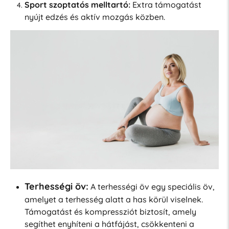
Sport szoptatós melltartó:
Extra támogatást
nyújt edzés és aktív mozgás közben.
Terhességi öv:
A terhességi öv egy speciális öv,
amelyet a terhesség alatt a has körül viselnek.
Támogatást és kompressziót biztosít, amely
segíthet enyhíteni a hátfájást, csökkenteni a