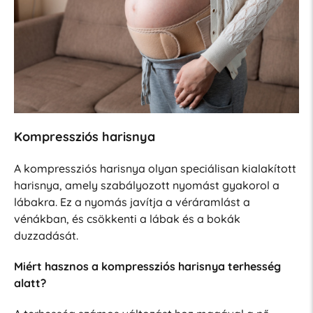
Kompressziós harisnya
A kompressziós harisnya olyan speciálisan kialakított
harisnya, amely szabályozott nyomást gyakorol a
lábakra. Ez a nyomás javítja a véráramlást a
vénákban, és csökkenti a lábak és a bokák
duzzadását.
Miért hasznos a kompressziós harisnya terhesség
alatt?