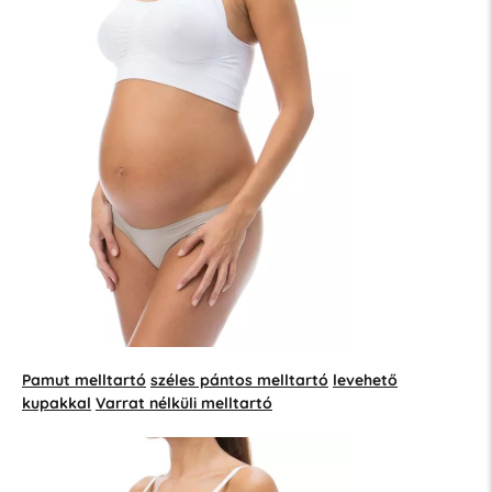
Pamut melltartó
széles pántos melltartó
levehető
kupakkal
Varrat nélküli melltartó