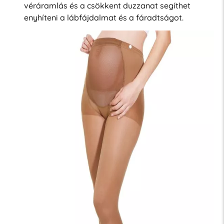
véráramlás és a csökkent duzzanat segíthet
enyhíteni a lábfájdalmat és a fáradtságot.