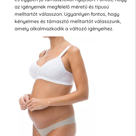
az igényeinek megfelelő méretű és típusú
melltartót válasszon. Ugyanilyen fontos, hogy
kényelmes és támasztó melltartót válasszunk,
amely alkalmazkodik a változó igényeihez.