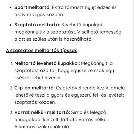
Sportmelltartó:
Extra támaszt nyújt edzés és
aktív mozgás közben.
Szoptató melltartó:
Kivehető kupakjai
megkönnyítik a szoptatást. Viselhető terhesség
alatt és szülés után is használható.
A szoptatós melltartók típusai:
Melltartó levehető kupakkal:
Megkönnyíti a
szoptatást azáltal, hogy egyszerre csak egy
csészét lehet levenni.
Clip-on melltartó:
Csíptetővel rendelkezik, amely
lehetővé teszi a gyors és egyszerű fel- és levételt
szoptatás közben.
Varrat nélküli melltartó:
Sima és lélegző
anyagokból készült, látható varrás nélkül.
Alkalmas szűk ruhák alá.