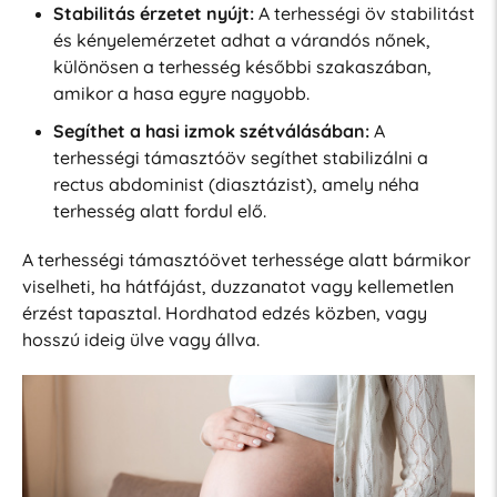
Stabilitás érzetet nyújt:
A terhességi öv stabilitást
és kényelemérzetet adhat a várandós nőnek,
különösen a terhesség későbbi szakaszában,
amikor a hasa egyre nagyobb.
Segíthet a hasi izmok szétválásában:
A
terhességi támasztóöv segíthet stabilizálni a
rectus abdominist (diasztázist), amely néha
terhesség alatt fordul elő.
A terhességi támasztóövet terhessége alatt bármikor
viselheti, ha hátfájást, duzzanatot vagy kellemetlen
érzést tapasztal. Hordhatod edzés közben, vagy
hosszú ideig ülve vagy állva.