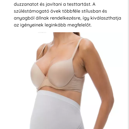
duzzanatot és javítani a testtartást. A
szüléstámogató övek többféle stílusban és
anyagból állnak rendelkezésre, így kiválaszthatja
az igényeinek leginkább megfelelőt.