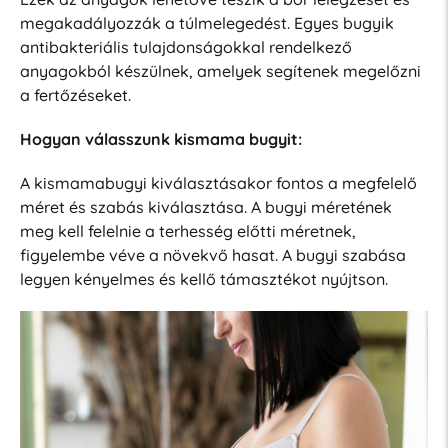
megakadályozzák a túlmelegedést. Egyes bugyik
antibakteriális tulajdonságokkal rendelkező
anyagokból készülnek, amelyek segítenek megelőzni
a fertőzéseket.
Hogyan válasszunk kismama bugyit:
A kismamabugyi kiválasztásakor fontos a megfelelő
méret és szabás kiválasztása. A bugyi méretének
meg kell felelnie a terhesség előtti méretnek,
figyelembe véve a növekvő hasat. A bugyi szabása
legyen kényelmes és kellő támasztékot nyújtson.