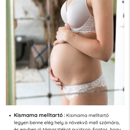
Kismama melltartó
:
Kismama melltartó
legyen benne elég hely a növekvő mell számára,
és egyben jó támasztékot nyújtson. Fontos, hogy