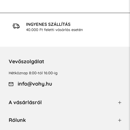
INGYENES SZÁLLÍTÁS
40.000 Ft feletti vásárlás esetén
Vevőszolgálat
Hétköznap 8:00-tól 16:00-ig
info@vohy.hu
A vásárlásról
Rólunk