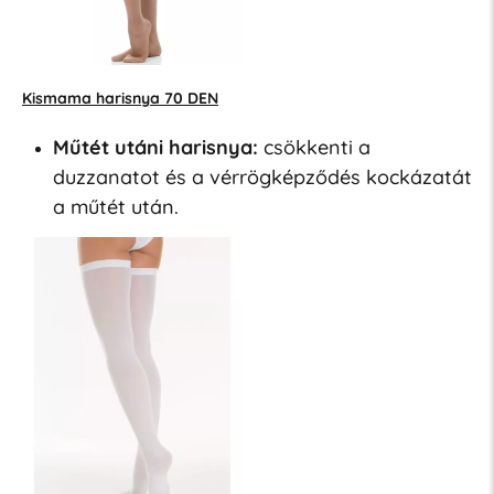
Kismama harisnya 70 DEN
Műtét utáni harisnya:
csökkenti a
duzzanatot és a vérrögképződés kockázatát
a műtét után.