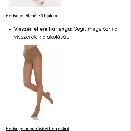
Harisnya ellenőrző lyukkal
Visszér elleni harisnya:
Segít megelőzni a
visszerek kialakulását.
Harisnya megerősített orrokkal