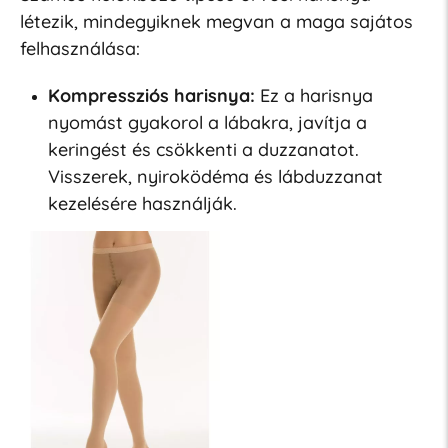
létezik, mindegyiknek megvan a maga sajátos
felhasználása:
Kompressziós harisnya:
Ez a harisnya
nyomást gyakorol a lábakra, javítja a
keringést és csökkenti a duzzanatot.
Visszerek, nyiroködéma és lábduzzanat
kezelésére használják.