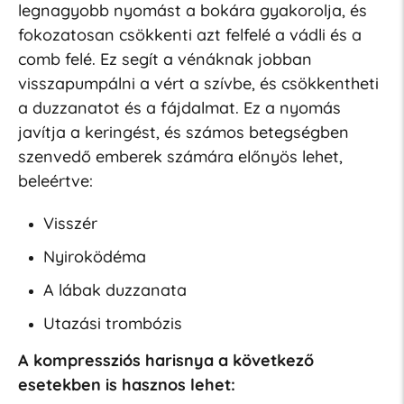
legnagyobb nyomást a bokára gyakorolja, és
fokozatosan csökkenti azt felfelé a vádli és a
comb felé. Ez segít a vénáknak jobban
visszapumpálni a vért a szívbe, és csökkentheti
a duzzanatot és a fájdalmat. Ez a nyomás
javítja a keringést, és számos betegségben
szenvedő emberek számára előnyös lehet,
beleértve:
Visszér
Nyiroködéma
A lábak duzzanata
Utazási trombózis
A kompressziós harisnya a következő
esetekben is hasznos lehet: