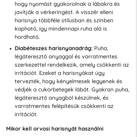
hogy nyomást gyakorolnak a lábakra és
javítják a vérkeringést. A visszér elleni
harisnya többféle stílusban és színben
kapható, így mindennapi ruha alá is
hordható.
Diabéteszes harisnyanadrág:
Puha,
légáteresztő anyaggal és varratmentes
szerkezettel rendelkezik, amely csökkenti az
irritációt. Ezeket a harisnyákat úgy
tervezték, hogy kényelmesek legyenek és
védjék a cukorbetegek lábát. Gyakran puha,
légáteresztő anyagból készülnek, és
varratmentes felépítésük csökkenti az
irritációt.
Mikor kell orvosi harisnyát használni