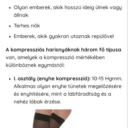
Olyan emberek, akik hosszú ideig ülnek vagy
állnak
Terhes nők
Emberek, akik gyakran utaznak repülővel
A kompressziós harisnyáknak három fő típusa
van, amelyek a kompresszió mértékében
különböznek egymástól:
I. osztály (enyhe kompresszió):
10-15 Hgmm.
Alkalmas olyan enyhe tünetek megelőzésére
és enyhítésére, mint a lábfáradtság és a
nehéz lábak érzése.