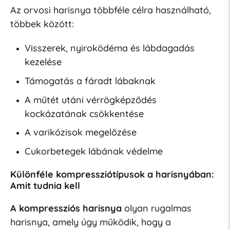
Az orvosi harisnya többféle célra használható,
többek között:
Visszerek, nyiroködéma és lábdagadás
kezelése
Támogatás a fáradt lábaknak
A műtét utáni vérrögképződés
kockázatának csökkentése
A varikózisok megelőzése
Cukorbetegek lábának védelme
Különféle kompressziótípusok a harisnyában:
Amit tudnia kell
A kompressziós harisnya
olyan rugalmas
harisnya, amely úgy működik, hogy a