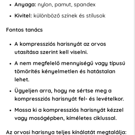
Anyaga:
nylon, pamut, spandex
Kivitel:
különböző színek és stílusok
Fontos tanács
A kompressziós harisnyát az orvos
utasítása szerint kell viselni.
A nem megfelelő mennyiségű vagy típusú
tömörítés kényelmetlen és hatástalan
lehet.
Ügyeljen arra, hogy ne sértse meg a
kompressziós harisnyát fel- és levételkor.
Mossa ki a kompressziós harisnyát kézzel
vagy mosógépben, kíméletes ciklussal.
Az orvosi harisnya teljes kínálatát megtalálja: