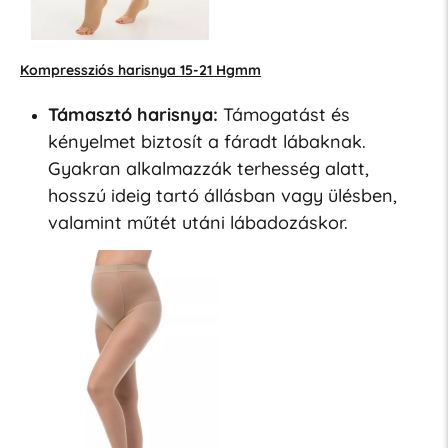
Kompressziós harisnya 15-21 Hgmm
Támasztó harisnya:
Támogatást és
kényelmet biztosít a fáradt lábaknak.
Gyakran alkalmazzák terhesség alatt,
hosszú ideig tartó állásban vagy ülésben,
valamint műtét utáni lábadozáskor.