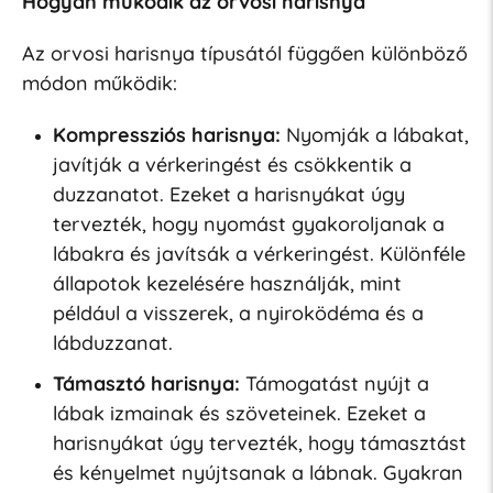
Hogyan működik az orvosi harisnya
Az orvosi harisnya típusától függően különböző
módon működik:
Kompressziós harisnya:
Nyomják a lábakat,
javítják a vérkeringést és csökkentik a
duzzanatot. Ezeket a harisnyákat úgy
tervezték, hogy nyomást gyakoroljanak a
lábakra és javítsák a vérkeringést. Különféle
állapotok kezelésére használják, mint
például a visszerek, a nyiroködéma és a
lábduzzanat.
Támasztó harisnya:
Támogatást nyújt a
lábak izmainak és szöveteinek. Ezeket a
harisnyákat úgy tervezték, hogy támasztást
és kényelmet nyújtsanak a lábnak. Gyakran