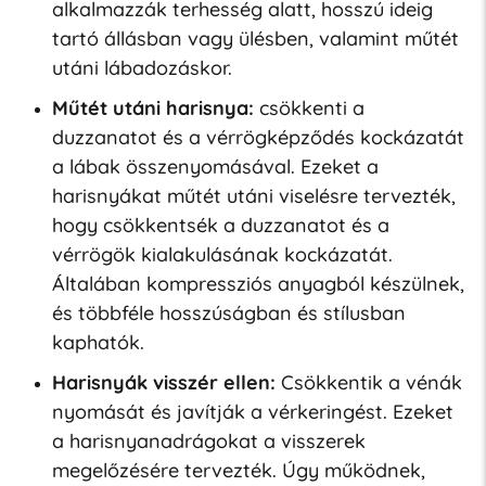
alkalmazzák terhesség alatt, hosszú ideig
tartó állásban vagy ülésben, valamint műtét
utáni lábadozáskor.
Műtét utáni harisnya:
csökkenti a
duzzanatot és a vérrögképződés kockázatát
a lábak összenyomásával. Ezeket a
harisnyákat műtét utáni viselésre tervezték,
hogy csökkentsék a duzzanatot és a
vérrögök kialakulásának kockázatát.
Általában kompressziós anyagból készülnek,
és többféle hosszúságban és stílusban
kaphatók.
Harisnyák visszér ellen:
Csökkentik a vénák
nyomását és javítják a vérkeringést. Ezeket
a harisnyanadrágokat a visszerek
megelőzésére tervezték. Úgy működnek,