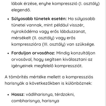
lábak érzése, enyhe kompresszió (I. osztály)
elegendő.
Súlyosabb tünetek esetén:
Ha súlyosabb
tünetei vannak, mint például visszér,
nyiroködéma vagy erős lábduzzanat,
mérsékelt (II. osztály) vagy erős
kompresszióra (III. osztály) van szüksége.
Forduljon orvosához:
Mindig konzultáljon
orvosával, hogy segítsen kiválasztani az
igényeinek megfelelő kompressziót.
A tömörítés mértéke mellett a kompressziós
harisnyák a következőkben is különböznek:
Hossz:
vádliharisnya, térdzokni,
combharisnya, harisnya