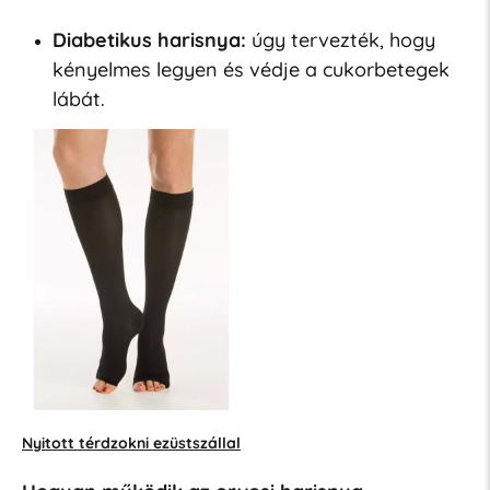
Diabetikus harisnya:
úgy tervezték, hogy
kényelmes legyen és védje a cukorbetegek
lábát.
Nyitott térdzokni ezüstszállal