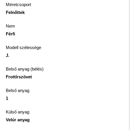
Méretcsoport
Felnőttek
Nem
Férfi
Modell szélessége
J.
Belső anyag (bélés)
Frottírszövet
Belső anyag
1
Külső anyag
Velúr anyag