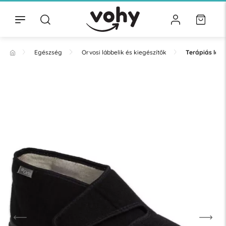
Egészség
Orvosi lábbelik és kiegészítők
Terápiás lább