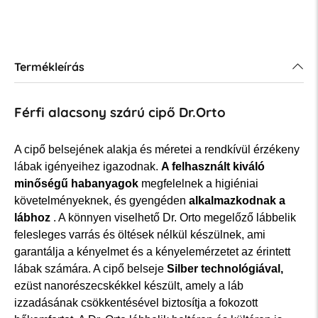
Termékleírás
Férfi alacsony szárú cipő Dr.Orto
A cipő belsejének alakja és méretei a rendkívül érzékeny
lábak igényeihez igazodnak.
A felhasznált kiváló
minőségű habanyagok
megfelelnek a higiéniai
követelményeknek, és gyengéden
alkalmazkodnak a
lábhoz
. A könnyen viselhető Dr. Orto megelőző lábbelik
felesleges varrás és öltések nélkül készülnek, ami
garantálja a kényelmet és a kényelemérzetet az érintett
lábak számára. A cipő belseje
Silber technológiával,
ezüst nanorészecskékkel készült, amely a láb
izzadásának csökkentésével biztosítja a fokozott