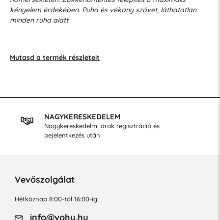
kényelem érdekében. Puha és vékony szövet, láthatatlan
minden ruha alatt.
Mutasd a termék részleteit
NAGYKERESKEDELEM
Nagykereskedelmi árak regisztráció és
bejelentkezés után
Vevőszolgálat
Hétköznap 8:00-tól 16:00-ig
info@vohy.hu