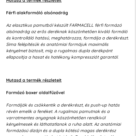
Mutasd a termék részleteit
Férfi alakformáló alsónadrág
Az elasztikus pamutból készült FARMACELL férfi formázó
alsónadrág az erős deréknak köszönhetően kiváló formáló
és kontrolláló hatású, meghatározza, formálja a derékrészt.
Sima felépítésük és anatómiai formájuk maximális
kényelmet biztosít, míg a rugalmas dupla derékpánt
ellaposítja a hasat és hatékony kompressziót garantál.
Mutasd a termék részleteit
Formázó boxer oldalfűzővel
Formálják és csökkentik a derékrészt, és push-up hatás
révén emelik a fenéket. A rugalmas pamutnak és a
varratmentes anyagnak köszönhetően rendkívül
kényelmesek és láthatatlanok a ruha alatt. Az anatómiai
formázású dizájn és a dupla kötésű magas derékrész