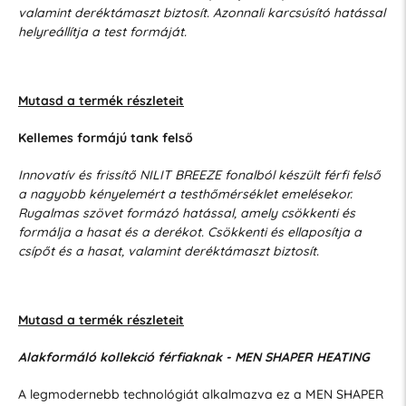
valamint deréktámaszt biztosít. Azonnali karcsúsító hatással
helyreállítja a test formáját.
Mutasd a termék részleteit
Kellemes formájú tank felső
Innovatív és frissítő NILIT BREEZE fonalból készült férfi felső
a nagyobb kényelemért a testhőmérséklet emelésekor.
Rugalmas szövet formázó hatással, amely csökkenti és
formálja a hasat és a derékot. Csökkenti és ellaposítja a
csípőt és a hasat, valamint deréktámaszt biztosít.
Mutasd a termék részleteit
Alakformáló kollekció férfiaknak - MEN SHAPER HEATING
A legmodernebb technológiát alkalmazva ez a MEN SHAPER