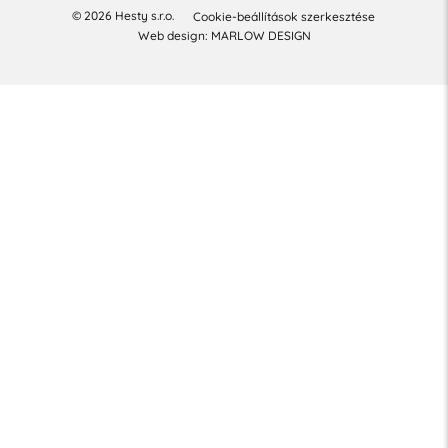
© 2026 Hesty s.r.o.
Cookie-beállítások szerkesztése
Web design: MARLOW DESIGN