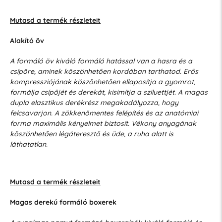
Mutasd a termék részleteit
Alakító öv
A formáló öv kiváló formáló hatással van a hasra és a
csípőre, aminek köszönhetően kordában tarthatod. Erős
kompressziójának köszönhetően ellaposítja a gyomrot,
formálja csípőjét és derekát, kisimítja a sziluettjét. A magas
dupla elasztikus derékrész megakadályozza, hogy
felcsavarjon. A zökkenőmentes felépítés és az anatómiai
forma maximális kényelmet biztosít. Vékony anyagának
köszönhetően légáteresztő és üde, a ruha alatt is
láthatatlan.
Mutasd a termék részleteit
Magas derekú formáló boxerek