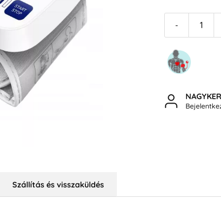
-
NAGYKE
Bejelentk
Szállítás és visszaküldés