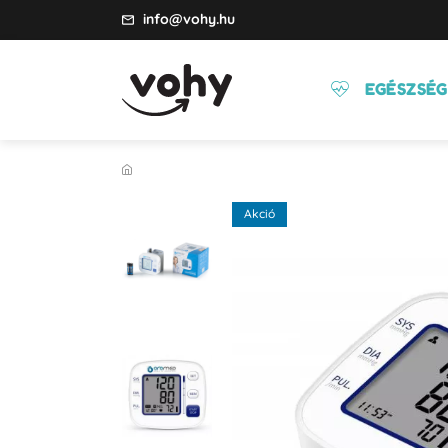
info@vohy.hu
EGÉSZSÉG
Akció