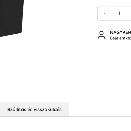
-
NAGYKE
Bejelentk
Szállítás és visszaküldés