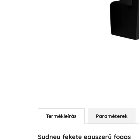
Termékleírás
Paraméterek
Sydney fekete egyszerű fogas