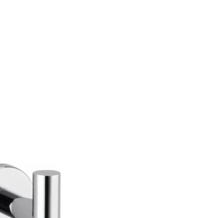
Akció