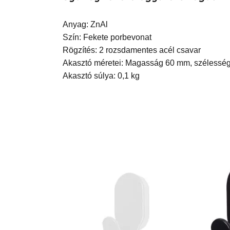
Anyag: ZnAl
Szín: Fekete porbevonat
Rögzítés: 2 rozsdamentes acél csavar
Akasztó méretei: Magasság 60 mm, szélessé
Akasztó súlya: 0,1 kg