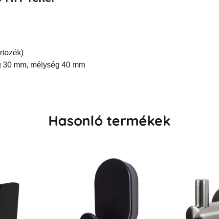
rtozék)
g 30 mm, mélység 40 mm
Hasonló termékek