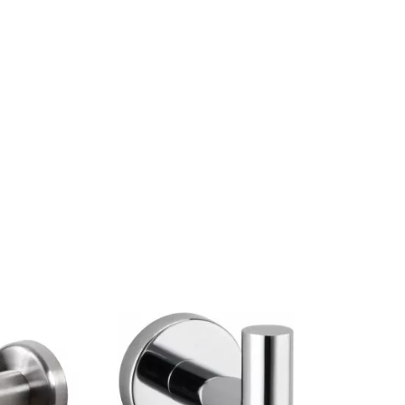
Akció