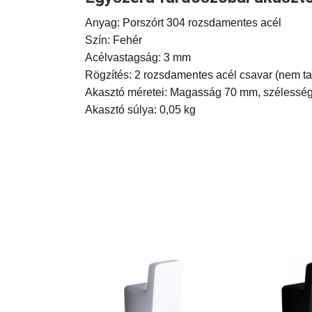
Anyag: Porszórt 304 rozsdamentes acél
Szín: Fehér
Acélvastagság: 3 mm
Rögzítés: 2 rozsdamentes acél csavar (nem ta
Akasztó méretei: Magasság 70 mm, szélessé
Akasztó súlya: 0,05 kg