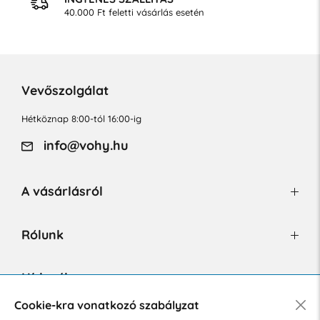
40.000 Ft feletti vásárlás esetén
Vevőszolgálat
Hétköznap 8:00-tól 16:00-ig
info@vohy.hu
A vásárlásról
Rólunk
Hírlevél
Cookie-kra vonatkozó szabályzat