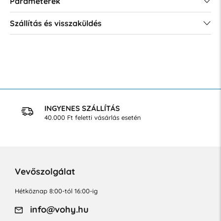
Paraméterek
Szállítás és visszaküldés
INGYENES SZÁLLÍTÁS
40.000 Ft feletti vásárlás esetén
Vevőszolgálat
Hétköznap 8:00-tól 16:00-ig
info@vohy.hu