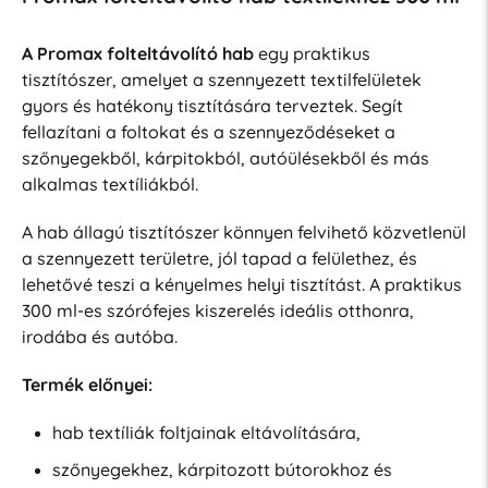
A Promax folteltávolító hab
egy praktikus
tisztítószer, amelyet a szennyezett textilfelületek
gyors és hatékony tisztítására terveztek. Segít
fellazítani a foltokat és a szennyeződéseket a
szőnyegekből, kárpitokból, autóülésekből és más
alkalmas textíliákból.
A hab állagú tisztítószer könnyen felvihető közvetlenül
a szennyezett területre, jól tapad a felülethez, és
lehetővé teszi a kényelmes helyi tisztítást. A praktikus
300 ml-es szórófejes kiszerelés ideális otthonra,
irodába és autóba.
Termék előnyei:
hab textíliák foltjainak eltávolítására,
szőnyegekhez, kárpitozott bútorokhoz és