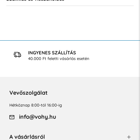
INGYENES SZÁLLÍTÁS
40.000 Ft feletti vásárlás esetén
Vevőszolgálat
Hétköznap 8:00-tól 16:00-ig
info@vohy.hu
A vásárlásról