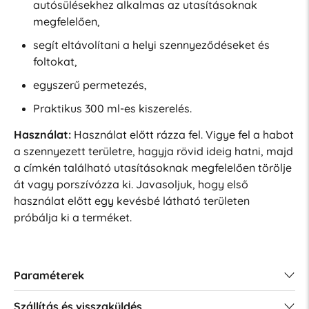
autósülésekhez alkalmas az utasításoknak
megfelelően,
segít eltávolítani a helyi szennyeződéseket és
foltokat,
egyszerű permetezés,
Praktikus 300 ml-es kiszerelés.
Használat:
Használat előtt rázza fel. Vigye fel a habot
a szennyezett területre, hagyja rövid ideig hatni, majd
a címkén található utasításoknak megfelelően törölje
át vagy porszívózza ki. Javasoljuk, hogy első
használat előtt egy kevésbé látható területen
próbálja ki a terméket.
Paraméterek
Szállítás és visszaküldés