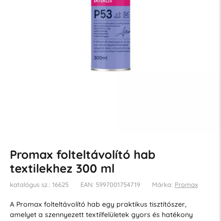
Promax folteltávolító hab
textilekhez 300 ml
katalógus sz.: 16625
EAN: 5997001754719
Márka:
Promax
A Promax folteltávolító hab egy praktikus tisztítószer,
amelyet a szennyezett textilfelületek gyors és hatékony