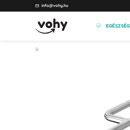
info@vohy.hu
EGÉSZSÉG